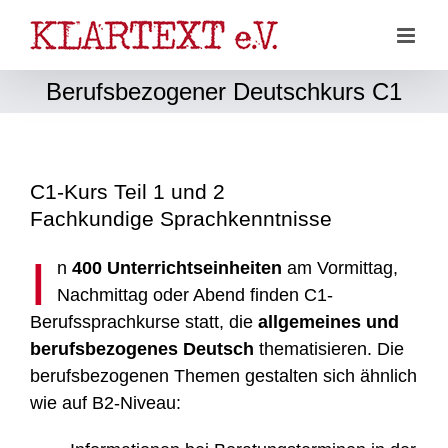
Zum
Inhalt
springen
Berufsbezogener Deutschkurs C1
C1-Kurs Teil 1 und 2
Fachkundige Sprachkenntnisse
I
n
400 Unterrichtseinheiten
am Vormittag,
Nachmittag oder Abend finden C1-
Berufssprachkurse statt, die
allgemeines und
berufsbezogenes Deutsch
thematisieren. Die
berufsbezogenen Themen gestalten sich ähnlich
wie auf B2-Niveau: