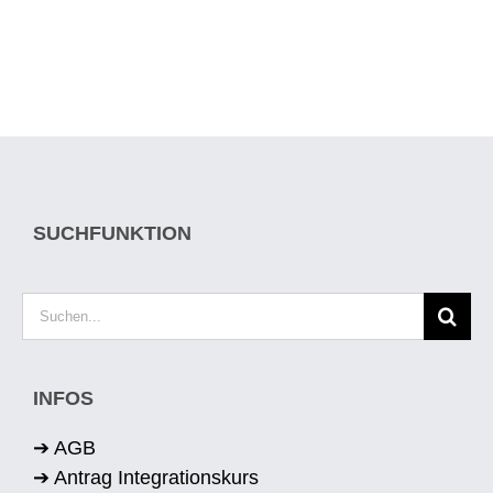
SUCHFUNKTION
Suche
nach:
INFOS
➔ AGB
➔ Antrag Integrationskurs