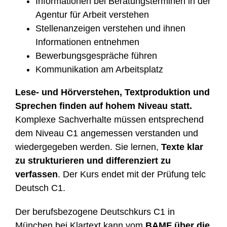
Informationen bei Beratungsterminen in der
Agentur für Arbeit verstehen
Stellenanzeigen verstehen und ihnen
Informationen entnehmen
Bewerbungsgespräche führen
Kommunikation am Arbeitsplatz
Lese- und Hörverstehen, Textproduktion und
Sprechen finden auf hohem Niveau statt.
Komplexe Sachverhalte müssen entsprechend
dem Niveau C1 angemessen verstanden und
wiedergegeben werden. Sie lernen,
Texte klar
zu strukturieren und differenziert zu
verfassen
. Der Kurs endet mit der Prüfung telc
Deutsch C1.
Der berufsbezogene Deutschkurs C1 in
München bei Klartext kann vom
BAMF über die