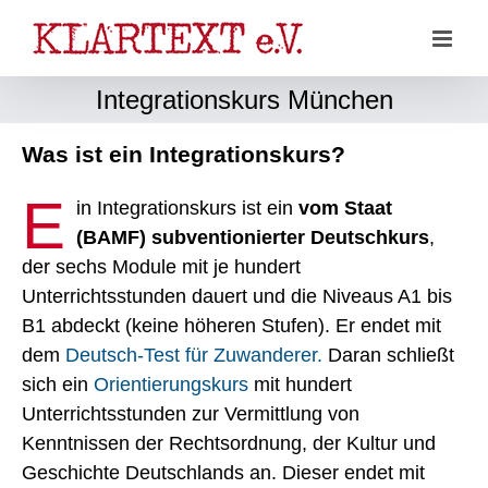
Zum
Inhalt
springen
Integrationskurs München
Was ist ein Integrationskurs?
E
in Integrationskurs ist ein
vom Staat
(BAMF) subventionierter Deutschkurs
,
der sechs Module mit je hundert
Unterrichtsstunden dauert und die Niveaus A1 bis
B1 abdeckt (keine höheren Stufen). Er endet mit
dem
Deutsch-Test für Zuwanderer.
Daran schließt
sich ein
Orientierungskurs
mit hundert
Unterrichtsstunden zur Vermittlung von
Kenntnissen der Rechtsordnung, der Kultur und
Geschichte Deutschlands an. Dieser endet mit