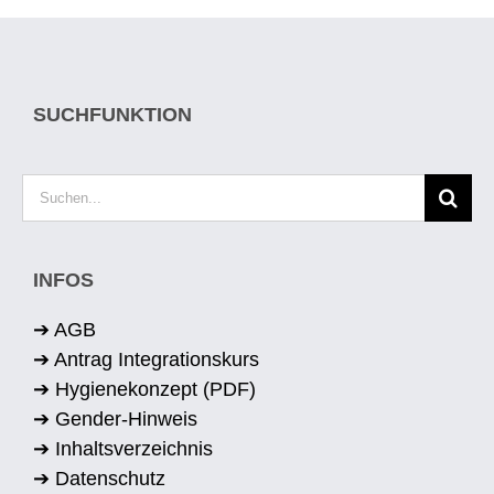
SUCHFUNKTION
Suche
nach:
INFOS
➔ AGB
➔ Antrag Integrationskurs
➔ Hygienekonzept (PDF)
➔ Gender-Hinweis
➔ Inhaltsverzeichnis
➔ Datenschutz