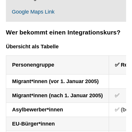
Google Maps Link
Wer bekommt einen Integrationskurs?
Übersicht als Tabelle
Personengruppe
✅ Rela
Migrant*innen (vor 1. Januar 2005)
Migrant*innen (nach 1. Januar 2005)
✅
Asylbewerber*innen
✅ (bei T
EU-Bürger*innen