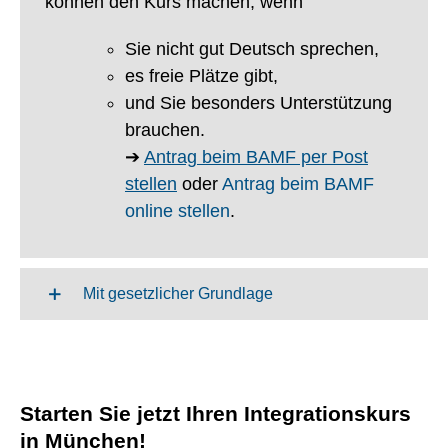
können den Kurs machen, wenn
Sie nicht gut Deutsch sprechen,
es freie Plätze gibt,
und Sie besonders Unterstützung
brauchen.
➔
Antrag beim BAMF per Post
stellen
oder
Antrag beim BAMF
online stellen
.
Mit gesetzlicher Grundlage
Starten Sie jetzt Ihren Integrationskurs
in München!