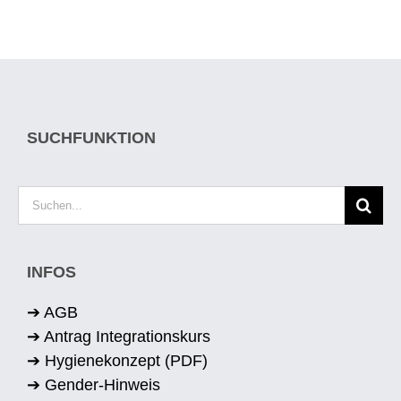
SUCHFUNKTION
Suche
nach:
INFOS
➔ AGB
➔ Antrag Integrationskurs
➔ Hygienekonzept (PDF)
➔ Gender-Hinweis